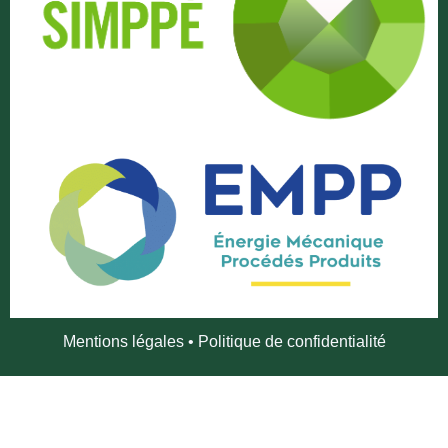
Mentions légales
•
Politique de confidentialité