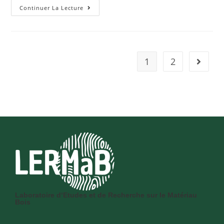
Continuer La Lecture
1
2
Laboratoire d‘Etudes et de Recherche sur le Matériau
Bois