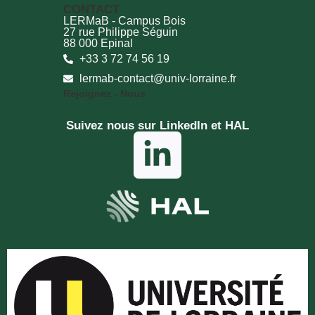
CONTACT
LERMaB - Campus Bois
27 rue Philippe Séguin
88 000 Epinal
+33 3 72 74 56 19
lermab-contact@univ-lorraine.fr
Rejoignez - Nous
Suivez nous sur LinkedIn et HAL​