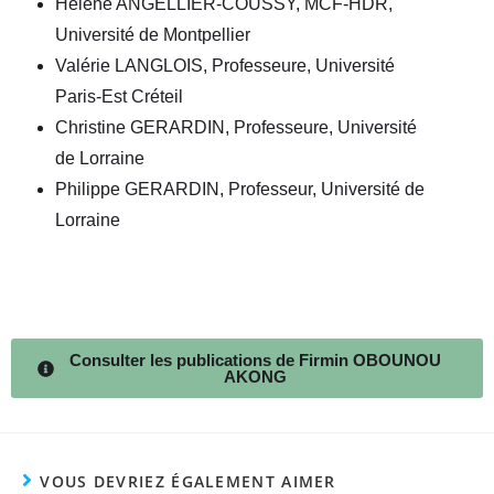
Hélène ANGELLIER-COUSSY, MCF-HDR,
Université de Montpellier
Valérie LANGLOIS, Professeure, Université
Paris-Est Créteil
Christine GERARDIN, Professeure, Université
de Lorraine
Philippe GERARDIN, Professeur, Université de
Lorraine
Consulter les publications de Firmin OBOUNOU
AKONG
VOUS DEVRIEZ ÉGALEMENT AIMER