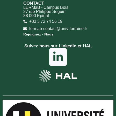
CONTACT
LERMaB - Campus Bois
27 rue Philippe Séguin
88 000 Epinal
+33 3 72 74 56 19
lermab-contact@univ-lorraine.fr
Rejoignez - Nous
Suivez nous sur LinkedIn et HAL​