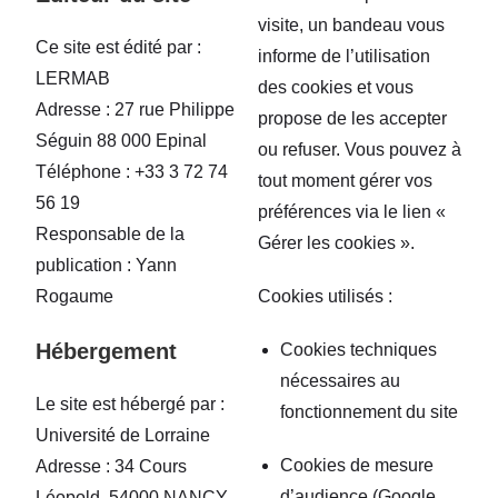
visite, un bandeau vous
Ce site est édité par :
informe de l’utilisation
LERMAB
des cookies et vous
Adresse : 27 rue Philippe
propose de les accepter
Séguin 88 000 Epinal
ou refuser. Vous pouvez à
Téléphone : +33 3 72 74
tout moment gérer vos
56 19
préférences via le lien «
Responsable de la
Gérer les cookies ».
publication : Yann
Rogaume
Cookies utilisés :
Hébergement
Cookies techniques
nécessaires au
Le site est hébergé par :
fonctionnement du site
Université de Lorraine
Cookies de mesure
Adresse : 34 Cours
d’audience (Google
Léopold, 54000 NANCY