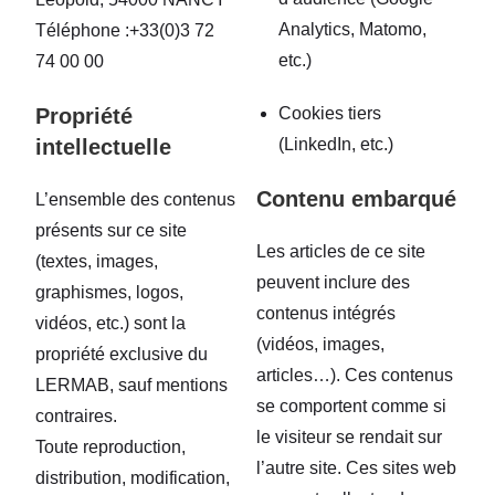
Analytics, Matomo,
Téléphone :+33(0)3 72
etc.)
74 00 00
Propriété
Cookies tiers
intellectuelle
(LinkedIn, etc.)
Contenu embarqué
L’ensemble des contenus
présents sur ce site
Les articles de ce site
(textes, images,
peuvent inclure des
graphismes, logos,
contenus intégrés
vidéos, etc.) sont la
(vidéos, images,
propriété exclusive du
articles…). Ces contenus
LERMAB, sauf mentions
se comportent comme si
contraires.
le visiteur se rendait sur
Toute reproduction,
l’autre site. Ces sites web
distribution, modification,