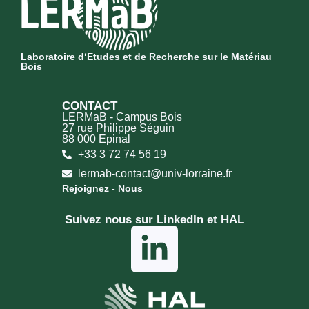
Laboratoire d‘Etudes et de Recherche sur le Matériau
Bois
CONTACT
LERMaB - Campus Bois
27 rue Philippe Séguin
88 000 Epinal
+33 3 72 74 56 19
lermab-contact@univ-lorraine.fr
Rejoignez - Nous
Suivez nous sur LinkedIn et HAL​