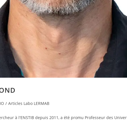
MOND
MO
/
Articles Labo LERMAB
r à l'ENSTIB depuis 2011, a été promu Professeur des Universités