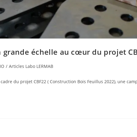
à grande échelle au cœur du projet C
MO
/
Articles Labo LERMAB
adre du projet CBF22 ( Construction Bois Feuillus 2022), une camp