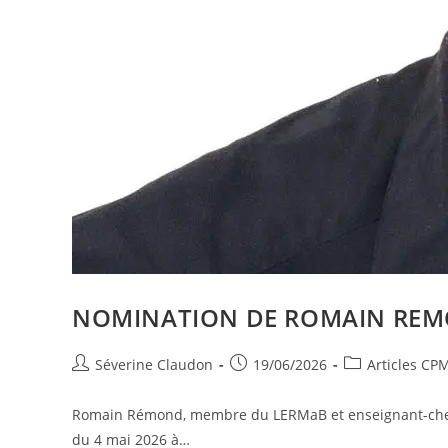
NOMINATION DE ROMAIN RE
Séverine Claudon
19/06/2026
Articles CP
Romain Rémond, membre du LERMaB et enseignant-chercheu
du 4 mai 2026 à…