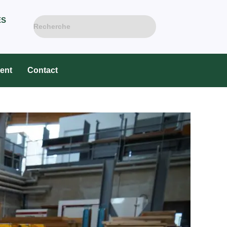
ES
ent
Contact