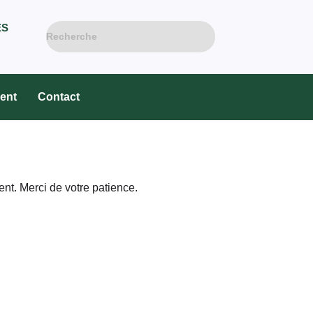
ES
ent
Contact
nt. Merci de votre patience.