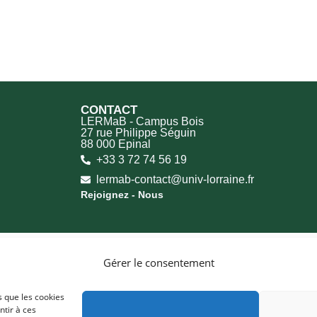
CONTACT
LERMaB - Campus Bois
27 rue Philippe Séguin
88 000 Epinal
+33 3 72 74 56 19
lermab-contact@univ-lorraine.fr
Rejoignez - Nous
Gérer le consentement
s que les cookies
ntir à ces