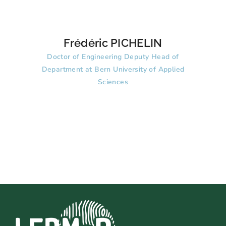
Frédéric PICHELIN
Doctor of Engineering Deputy Head of
Department at Bern University of Applied
Sciences