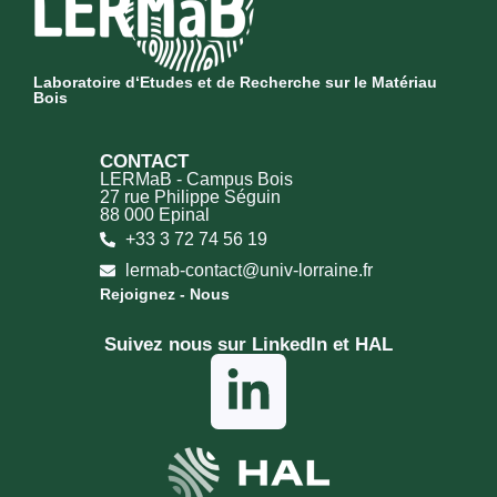
Laboratoire d‘Etudes et de Recherche sur le Matériau
Bois
CONTACT
LERMaB - Campus Bois
27 rue Philippe Séguin
88 000 Epinal
+33 3 72 74 56 19
lermab-contact@univ-lorraine.fr
Rejoignez - Nous
Suivez nous sur LinkedIn et HAL​